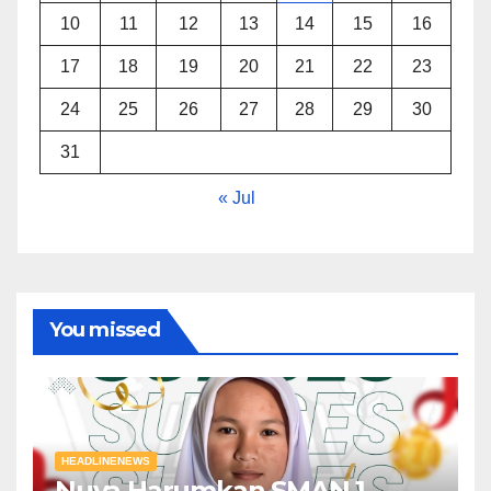
10
11
12
13
14
15
16
17
18
19
20
21
22
23
24
25
26
27
28
29
30
31
« Jul
You missed
HEADLINENEWS
Nuva Harumkan SMAN 1