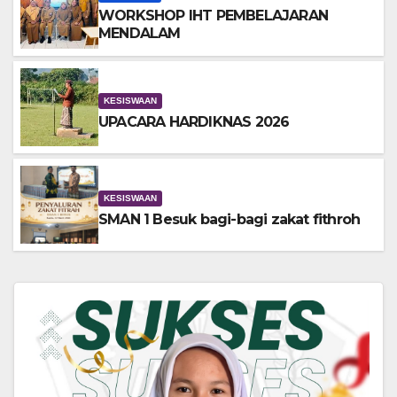
WORKSHOP IHT PEMBELAJARAN
MENDALAM
KESISWAAN
UPACARA HARDIKNAS 2026
KESISWAAN
SMAN 1 Besuk bagi-bagi zakat fithroh