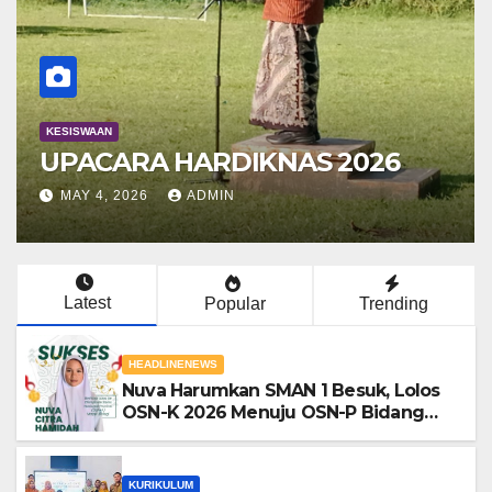
KESISWAAN
UPACARA HARDIKNAS 2026
MAY 4, 2026
ADMIN
Latest
Popular
Trending
HEADLINENEWS
Nuva Harumkan SMAN 1 Besuk, Lolos
OSN-K 2026 Menuju OSN-P Bidang
Studi Biologi
KURIKULUM