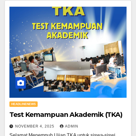
HEADLINENEWS
Test Kemampuan Akademik (TKA)
NOVEMBER 4, 2025
ADMIN
Selamat Menempuh Ujian TKA untuk siswa-siswi