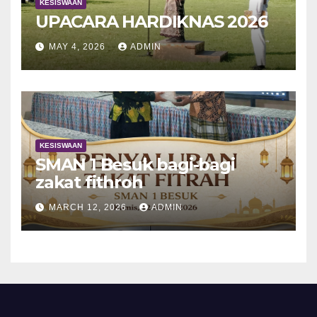
KESISWAAN
UPACARA HARDIKNAS 2026
MAY 4, 2026
ADMIN
KESISWAAN
SMAN 1 Besuk bagi-bagi
zakat fithroh
MARCH 12, 2026
ADMIN