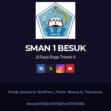
SMAN 1 BESUK
Jl.Raya Bago Tromol 4
Proudly powered by WordPress
|
Theme: Newsup by
Themeansar
.
Home
ARTIKEL
KONTAK
Profil
TENTANG