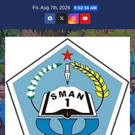
Skip
Fri. Aug 7th, 2026
9:02:57 AM
to
content