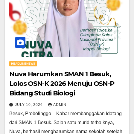
HEADLINENEWS
Nuva Harumkan SMAN 1 Besuk,
Lolos OSN-K 2026 Menuju OSN-P
Bidang Studi Biologi
JULY 10, 2026
ADMIN
Besuk, Probolinggo – Kabar membanggakan ldatang
dari SMAN 1 Besuk. Salah satu murid terbaiknya,
Nuva, berhasil mengharumkan nama sekolah setelah