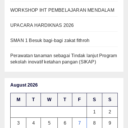
WORKSHOP IHT PEMBELAJARAN MENDALAM
UPACARA HARDIKNAS 2026
SMAN 1 Besuk bagi-bagi zakat fithroh
Perawatan tanaman sebagai Tindak lanjut Program
sekolah inovatif ketahan pangan (SIKAP)
August 2026
M
T
W
T
F
S
S
1
2
3
4
5
6
7
8
9