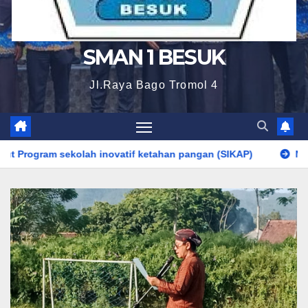
SMAN 1 BESUK
Jl.Raya Bago Tromol 4
kolah inovatif ketahan pangan (SIKAP)
Nuva Harumkan S