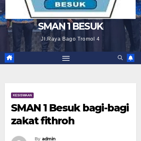
SMAN 1 BESUK
Jl.Raya Bago Tromol 4
KESISWAAN
SMAN 1 Besuk bagi-bagi
zakat fithroh
By
admin