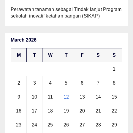
Perawatan tanaman sebagai Tindak lanjut Program
sekolah inovatif ketahan pangan (SIKAP)
March 2026
M
T
W
T
F
S
S
1
2
3
4
5
6
7
8
9
10
11
12
13
14
15
16
17
18
19
20
21
22
23
24
25
26
27
28
29