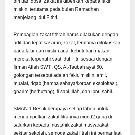
diri dari dosa. Zakat ini diberikan kepada fakir
miskin, terutama pada bulan Ramadhan
menjelang Idul Fithri.
Pembagian zakat fithrah harus dilakukan dengan
adil dan tepat sasaran, zakat, terutama difokuskan
pada fakir dan miskin agar kebutuhan makan
mereka terpenuhi saat Idul Fitri sesuai dengan
firman Allah SWT., QS. At-Taubah ayat 60,
golongan tersebut adalah fakir, miskin, amil,
mualaf, riqab (hamba sahaya/korban eksploitasi),
gharim (berhutang), fi sabilillah, dan ibnu sabil.
SMAN 1 Besuk berupaya setiap tahun untuk
mengumpulkan zakat fitrahnya murid2 guna di
salurkan kepada mustahik zakat masyarakat
sekitar sekolah, semoga zakat fitrah ini bermanfaat