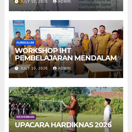
JULY 10, 2026
ADMIN
Biologi
KURIKULUM
WORKSHOP IHT
PEMBELAJARAN MENDALAM
JULY 10, 2026
ADMIN
KESISWAAN
UPACARA HARDIKNAS 2026