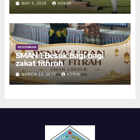
MAY 4, 2026
ADMIN
KESISWAAN
SMAN 1 Besuk bagi-bagi
zakat fithroh
MARCH 12, 2026
ADMIN