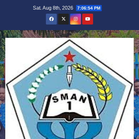
Skip
Sat. Aug 8th, 2026
7:06:55 PM
to
content