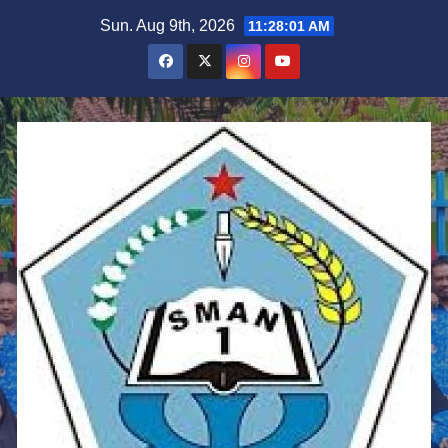
Skip
Sun. Aug 9th, 2026
11:28:02 AM
to
content