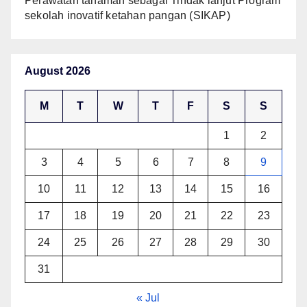
Perawatan tanaman sebagai Tindak lanjut Program
sekolah inovatif ketahan pangan (SIKAP)
August 2026
M
T
W
T
F
S
S
1
2
3
4
5
6
7
8
9
10
11
12
13
14
15
16
17
18
19
20
21
22
23
24
25
26
27
28
29
30
31
« Jul