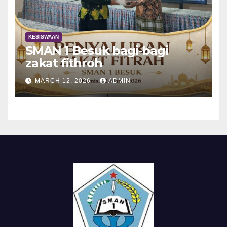
KESISWAAN
SMAN 1 Besuk bagi-bagi
zakat fithroh
MARCH 12, 2026
ADMIN