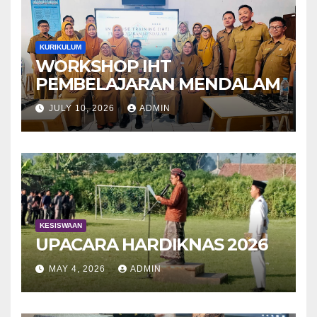
KURIKULUM
WORKSHOP IHT
PEMBELAJARAN MENDALAM
JULY 10, 2026
ADMIN
KESISWAAN
UPACARA HARDIKNAS 2026
MAY 4, 2026
ADMIN