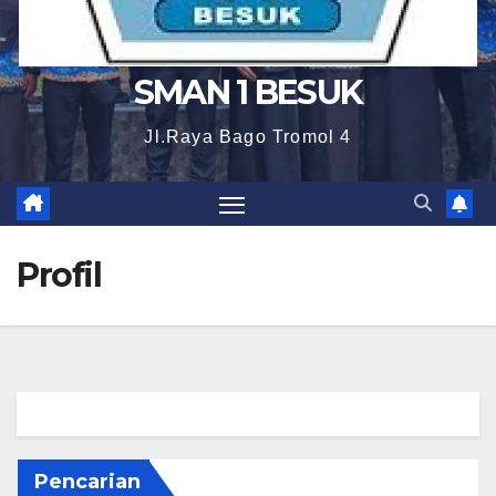
SMAN 1 BESUK
Jl.Raya Bago Tromol 4
Profil
Pencarian