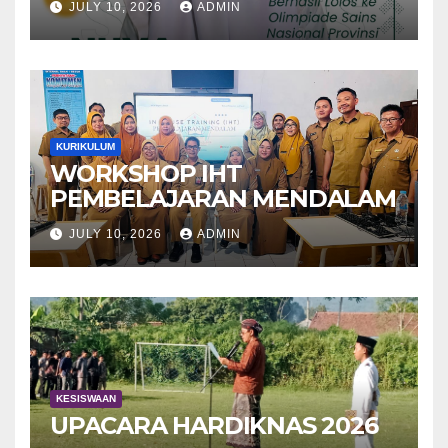
JULY 10, 2026
ADMIN
Biologi
KURIKULUM
WORKSHOP IHT
PEMBELAJARAN MENDALAM
JULY 10, 2026
ADMIN
KESISWAAN
UPACARA HARDIKNAS 2026