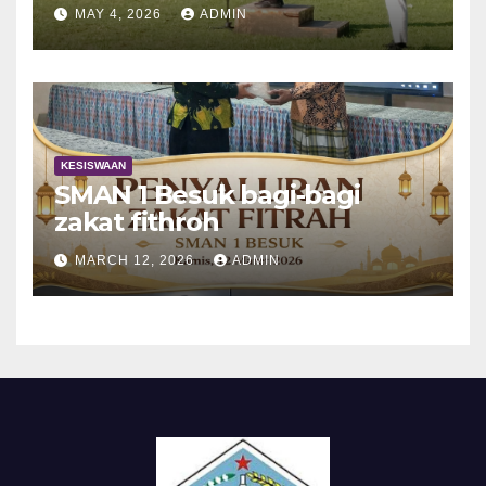
MAY 4, 2026
ADMIN
KESISWAAN
SMAN 1 Besuk bagi-bagi
zakat fithroh
MARCH 12, 2026
ADMIN