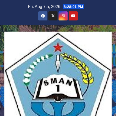
Skip
Fri. Aug 7th, 2026
8:28:02 PM
to
content