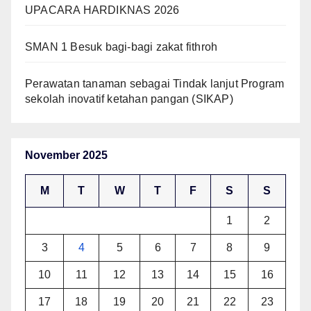
UPACARA HARDIKNAS 2026
SMAN 1 Besuk bagi-bagi zakat fithroh
Perawatan tanaman sebagai Tindak lanjut Program
sekolah inovatif ketahan pangan (SIKAP)
November 2025
M
T
W
T
F
S
S
1
2
3
4
5
6
7
8
9
10
11
12
13
14
15
16
17
18
19
20
21
22
23